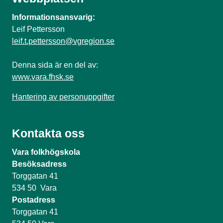
Informationsansvarig:
Leif Pettersson
leif.t.pettersson@vgregion.se
Denna sida är en del av:
www.vara.fhsk.se
Hantering av personuppgifter
Kontakta oss
Vara folkhögskola
Besöksadress
Torggatan 41
534 50 Vara
Postadress
Torggatan 41