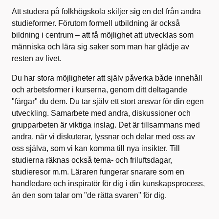
Att studera på folkhögskola skiljer sig en del från andra
studieformer. Förutom formell utbildning är också
bildning i centrum – att få möjlighet att utvecklas som
människa och lära sig saker som man har glädje av
resten av livet.
Du har stora möjligheter att själv påverka både innehåll
och arbetsformer i kurserna, genom ditt deltagande
"färgar" du dem. Du tar själv ett stort ansvar för din egen
utveckling. Samarbete med andra, diskussioner och
grupparbeten är viktiga inslag. Det är tillsammans med
andra, när vi diskuterar, lyssnar och delar med oss av
oss själva, som vi kan komma till nya insikter. Till
studierna räknas också tema- och friluftsdagar,
studieresor m.m. Läraren fungerar snarare som en
handledare och inspiratör för dig i din kunskapsprocess,
än den som talar om "de rätta svaren" för dig.