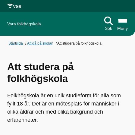
Vara folkhögskola
Sök
Meny
Startsida
/
Att gå på skolan
/
Att studera på folkhögskola
Att studera på
folkhögskola
Folkhögskola är en unik studieform för alla som
fyllt 18 år. Det är en mötesplats för människor i
olika åldrar och med olika bakgrund och
erfarenheter.