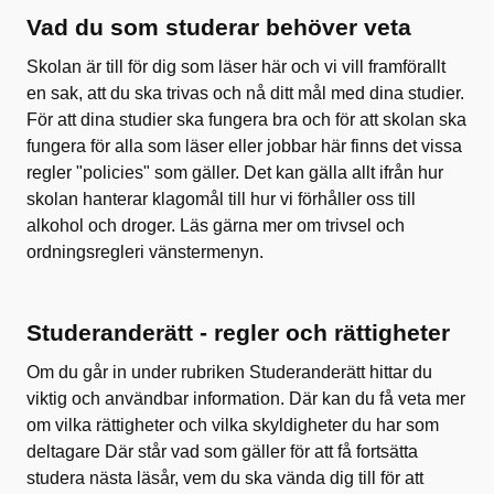
Vad du som studerar behöver veta
Skolan är till för dig som läser här och vi vill framförallt
en sak, att du ska trivas och nå ditt mål med dina studier.
För att dina studier ska fungera bra och för att skolan ska
fungera för alla som läser eller jobbar här finns det vissa
regler "policies" som gäller. Det kan gälla allt ifrån hur
skolan hanterar klagomål till hur vi förhåller oss till
alkohol och droger. Läs gärna mer om trivsel och
ordningsregleri vänstermenyn.
Studeranderätt - regler och rättigheter
Om du går in under rubriken Studeranderätt hittar du
viktig och användbar information. Där kan du få veta mer
om vilka rättigheter och vilka skyldigheter du har som
deltagare Där står vad som gäller för att få fortsätta
studera nästa läsår, vem du ska vända dig till för att