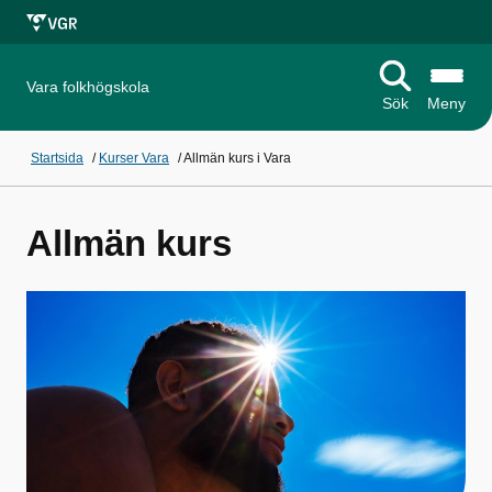
Vara folkhögskola
Sök
Meny
Startsida
/
Kurser Vara
/
Allmän kurs i Vara
Allmän kurs