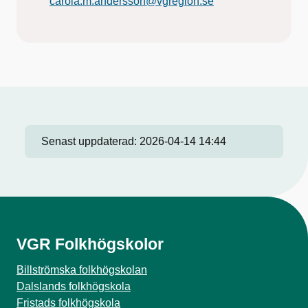
carola.m.andersson@vgregion.se
Senast uppdaterad:
2026-04-14 14:44
VGR Folkhögskolor
Billströmska folkhögskolan
Dalslands folkhögskola
Fristads folkhögskola