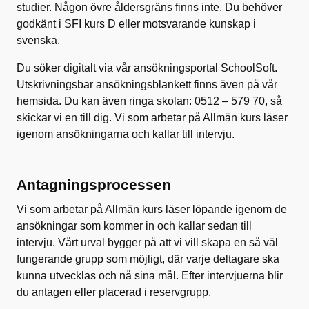
studier. Någon övre åldersgräns finns inte. Du behöver
godkänt i SFI kurs D eller motsvarande kunskap i
svenska.
Du söker digitalt via vår ansökningsportal SchoolSoft.
Utskrivningsbar ansökningsblankett finns även på vår
hemsida. Du kan även ringa skolan: 0512 – 579 70, så
skickar vi en till dig. Vi som arbetar på Allmän kurs läser
igenom ansökningarna och kallar till intervju.
Antagningsprocessen
Vi som arbetar på Allmän kurs läser löpande igenom de
ansökningar som kommer in och kallar sedan till
intervju. Vårt urval bygger på att vi vill skapa en så väl
fungerande grupp som möjligt, där varje deltagare ska
kunna utvecklas och nå sina mål. Efter intervjuerna blir
du antagen eller placerad i reservgrupp.