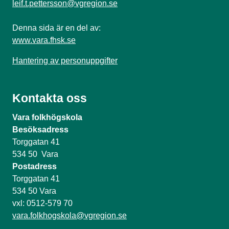
leif.t.pettersson@vgregion.se
Denna sida är en del av:
www.vara.fhsk.se
Hantering av personuppgifter
Kontakta oss
Vara folkhögskola
Besöksadress
Torggatan 41
534 50 Vara
Postadress
Torggatan 41
534 50 Vara
vxl: 0512-579 70
vara.folkhogskola@vgregion.se