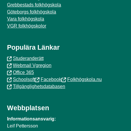
Grebbestads folkhögskola
Göteborgs folkhögskola
Vara folkhögskola
VGR folkhögskolor
Populära Länkar
Studeranderätt
Webmail Vgregion
Office 365
Schoolsoft
Facebook
Folkhögskola.nu
Tillgänglighetsdatabasen
Webbplatsen
Informationsansvarig:
Leif Pettersson