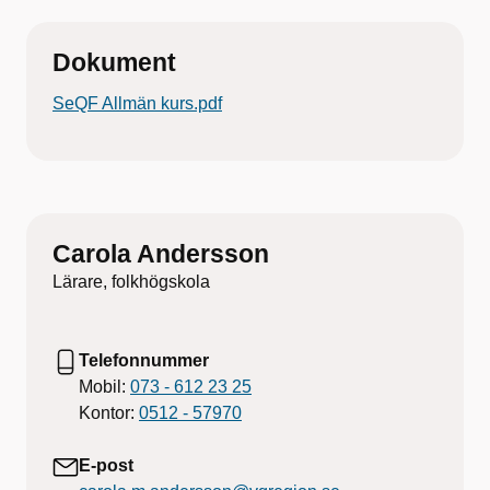
Dokument
SeQF Allmän kurs.pdf
Carola Andersson
Lärare, folkhögskola
Telefonnummer
Mobil:
073 - 612 23 25
Kontor:
0512 - 57970
E-post