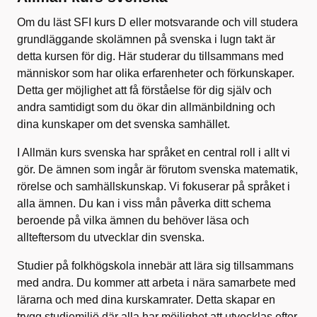
Om du läst SFI kurs D eller motsvarande och vill studera
grundläggande skolämnen på svenska i lugn takt är
detta kursen för dig. Här studerar du tillsammans med
människor som har olika erfarenheter och förkunskaper.
Detta ger möjlighet att få förståelse för dig själv och
andra samtidigt som du ökar din allmänbildning och
dina kunskaper om det svenska samhället.
I Allmän kurs svenska har språket en central roll i allt vi
gör. De ämnen som ingår är förutom svenska matematik,
rörelse och samhällskunskap. Vi fokuserar på språket i
alla ämnen. Du kan i viss mån påverka ditt schema
beroende på vilka ämnen du behöver läsa och
allteftersom du utvecklar din svenska.
Studier på folkhögskola innebär att lära sig tillsammans
med andra. Du kommer att arbeta i nära samarbete med
lärarna och med dina kurskamrater. Detta skapar en
trygg studiemiljö där alla har möjlighet att utvecklas efter